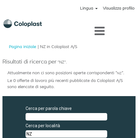
Lingua
Visualizza profilo
(pagina
Pagina iniziale
|
NZ in Coloplast A/S
corrente)
Risultati di ricerca per
"NZ".
Attualmente non ci sono posizioni aperte corrispondenti "
".
NZ
Le 0 offerte di lavoro più recenti pubblicate da Coloplast A/S
sono elencate di seguito.
Cerca per parola chiave
Cerca per località