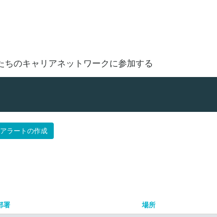
場所で探す
たちのキャリアネットワークに参加する
アラートの作成
部署
場所