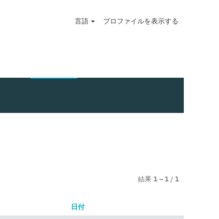
言語
プロファイルを表示する
結果
1 – 1
/
1
日付