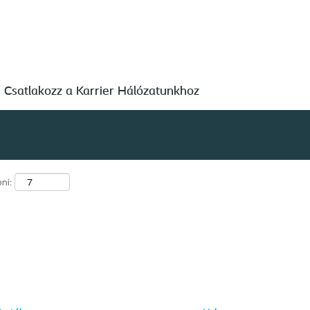
Keresés hely szerint
Csatlakozz a Karrier Hálózatunkhoz
ni: