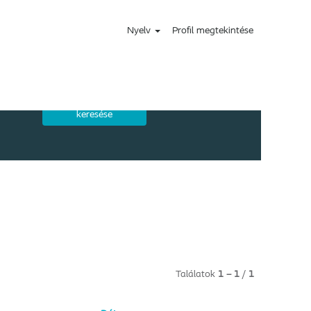
Nyelv
Profil megtekintése
Találatok
1 – 1
/
1