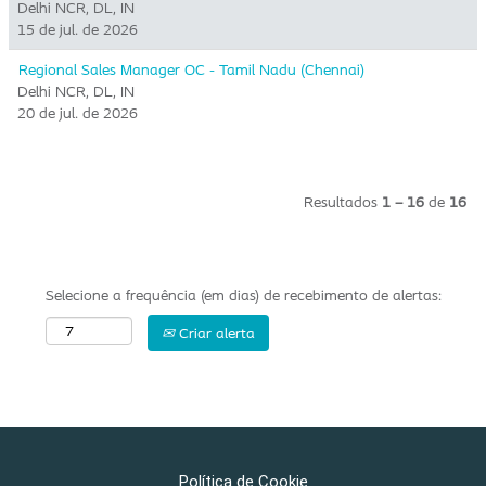
Delhi NCR, DL, IN
15 de jul. de 2026
Regional Sales Manager OC - Tamil Nadu (Chennai)
Delhi NCR, DL, IN
20 de jul. de 2026
Resultados
1 – 16
de
16
Selecione a frequência (em dias) de recebimento de alertas:
Criar alerta
Política de Cookie