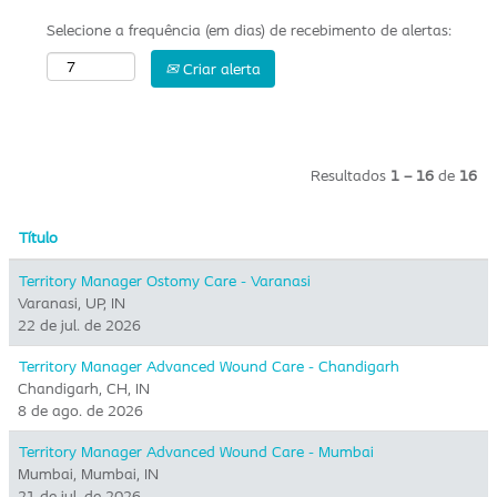
Selecione a frequência (em dias) de recebimento de alertas:
Criar alerta
Resultados
1 – 16
de
16
Título
Territory Manager Ostomy Care - Varanasi
Varanasi, UP, IN
22 de jul. de 2026
Territory Manager Advanced Wound Care - Chandigarh
Chandigarh, CH, IN
8 de ago. de 2026
Territory Manager Advanced Wound Care - Mumbai
Mumbai, Mumbai, IN
21 de jul. de 2026