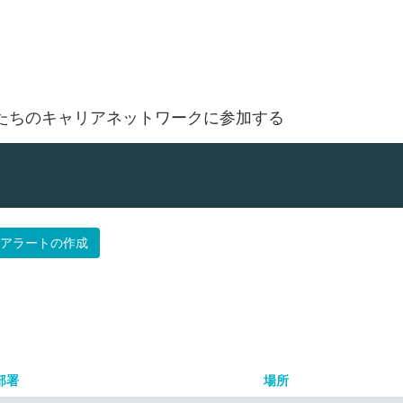
場所で探す
たちのキャリアネットワークに参加する
アラートの作成
部署
場所