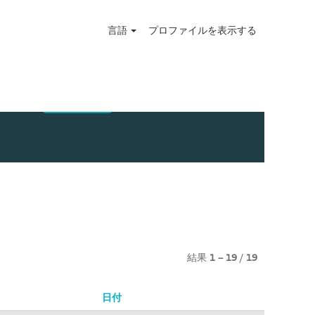
言語
プロファイルを表示する
結果
1 – 19
/
19
日付