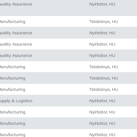
uality Assurance
Nyírbátor, HU
anufacturing
Tatabánya, HU
uality Assurance
Nyírbátor, HU
uality Assurance
Nyírbátor, HU
uality Assurance
Nyírbátor, HU
anufacturing
Tatabánya, HU
anufacturing
Tatabánya, HU
anufacturing
Tatabánya, HU
upply & Logistics
Nyírbátor, HU
anufacturing
Nyírbátor, HU
anufacturing
Nyírbátor, HU
anufacturing
Nyírbátor, HU