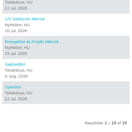
Tatabánya, HU
12. jul. 2026
IVS Validációs Mérnök
Nyírbátor, HU
20. jul. 2026
Energetikai és Projekt Mérnök
Nyírbátor, HU
15. jul. 2026
Gépbeállító
Tatabánya, HU
4. aug. 2026
Operátor
Tatabánya, HU
12. jul. 2026
Resultater
1 – 19
af
19