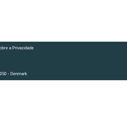
obre a Privacidade
3050 - Denmark