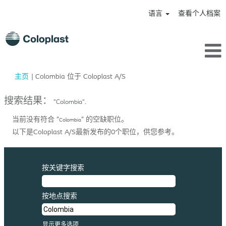
语言
查看个人档案
（当
主页
|
Colombia 位于 Coloplast A/S
前
页
搜索结果：
"Colombia".
面）
当前没有符合 "
" 的空缺职位。
Colombia
以下是Coloplast A/S最新发布的0个职位，供您参考。
按关键字搜索
按地点搜索
显示更多选项