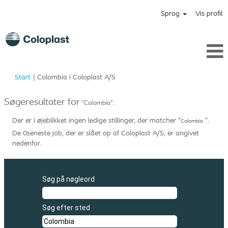
Sprog
Vis profil
(aktuel
Start
|
Colombia i Coloplast A/S
side)
Søgeresultater for
"Colombia".
Der er i øjeblikket ingen ledige stillinger, der matcher "
".
Colombia
De 0seneste job, der er slået op af Coloplast A/S, er angivet
nedenfor.
Søg på nøgleord
Søg efter sted