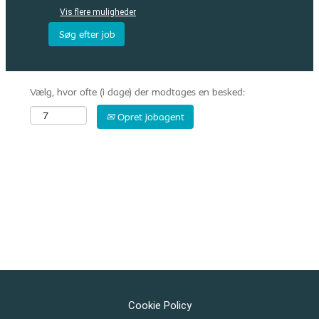
Vis flere muligheder
Vælg, hvor ofte (i dage) der modtages en besked:
Opret jobagent
Cookie Policy