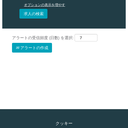
オプションの表示を増やす
アラートの受信頻度 (日数) を選択:
アラートの作成
クッキー