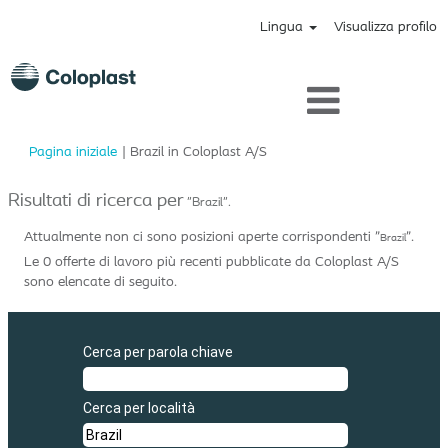
Lingua
Visualizza profilo
(pagina
Pagina iniziale
|
Brazil in Coloplast A/S
corrente)
Risultati di ricerca per
"Brazil".
Attualmente non ci sono posizioni aperte corrispondenti "
".
Brazil
Le 0 offerte di lavoro più recenti pubblicate da Coloplast A/S
sono elencate di seguito.
Cerca per parola chiave
Cerca per località