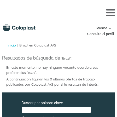
Idioma
Consulte el perfil
(página
Inicio
|
Brazil en Coloplast A/S
actual)
Resultados de búsqueda de
"Brazil".
En este momento, no hay ninguna vacante acorde a sus
preferencias "
".
Brazil
A continuación figuran las 0 últimas ofertas de trabajo
publicadas por Coloplast A/S por si le resultan de interés.
Buscar por palabra clave