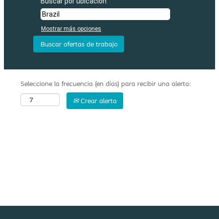
Buscar por ubicación
Mostrar más opciones
Seleccione la frecuencia (en días) para recibir una alerta:
Crear alerta