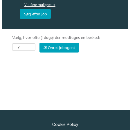
Vis flere muligheder
Vælg, hvor ofte (i dage) der modtages en besked:
Opret jobagent
Cookie Policy