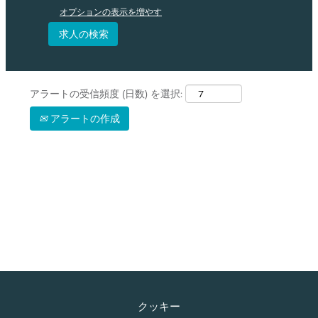
オプションの表示を増やす
アラートの受信頻度 (日数) を選択:
アラートの作成
クッキー