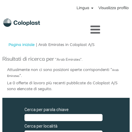
Lingua
Visualizza profilo
(pagina
Pagina iniziale
|
Arab Emirates in Coloplast A/S
corrente)
Risultati di ricerca per
"Arab Emirates".
Attualmente non ci sono posizioni aperte corrispondenti "
Arab
".
Emirates
Le 0 offerte di lavoro più recenti pubblicate da Coloplast A/S
sono elencate di seguito.
Cerca per parola chiave
Cerca per località