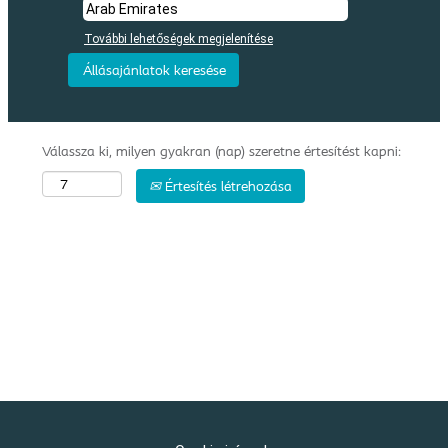
További lehetőségek megjelenítése
Válassza ki, milyen gyakran (nap) szeretne értesítést kapni:
Értesítés létrehozása