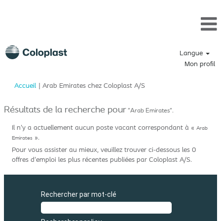
Langue
Mon profil
(page
Accueil
|
Arab Emirates chez Coloplast A/S
actuelle)
Résultats de la recherche pour
"Arab Emirates".
Il n’y a actuellement aucun poste vacant correspondant à «
Arab
».
Emirates
Pour vous assister au mieux, veuillez trouver ci-dessous les 0
offres d’emploi les plus récentes publiées par Coloplast A/S.
Rechercher par mot-clé