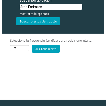
Buscar por ubicación
Mostrar más opciones
Seleccione la frecuencia (en días) para recibir una alerta:
Crear alerta