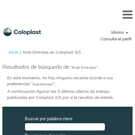
Idioma
Consulte el perfil
(página
Inicio
|
Arab Emirates en Coloplast A/S
actual)
Resultados de búsqueda de
"Arab Emirates".
En este momento, no hay ninguna vacante acorde a sus
preferencias "
".
Arab Emirates
A continuación figuran las 0 últimas ofertas de trabajo
publicadas por Coloplast A/S por si le resultan de interés.
Buscar por palabra clave