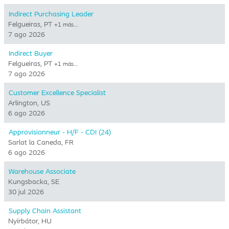
Indirect Purchasing Leader
Felgueiras, PT
+1 más…
7 ago 2026
Indirect Buyer
Felgueiras, PT
+1 más…
7 ago 2026
Customer Excellence Specialist
Arlington, US
6 ago 2026
Approvisionneur - H/F - CDI (24)
Sarlat la Caneda, FR
6 ago 2026
Warehouse Associate
Kungsbacka, SE
30 jul 2026
Supply Chain Assistant
Nyírbátor, HU