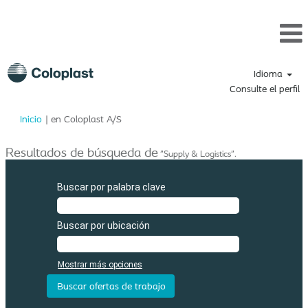
Idioma
Consulte el perfil
(página
Inicio
|
en Coloplast A/S
actual)
Resultados de búsqueda de
"Supply & Logistics".
Buscar por palabra clave
Buscar por ubicación
Mostrar más opciones