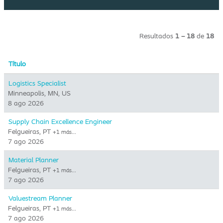
Resultados
1 – 18
de
18
Título
Logistics Specialist
Minneapolis, MN, US
8 ago 2026
Supply Chain Excellence Engineer
Felgueiras, PT
+1 más…
7 ago 2026
Material Planner
Felgueiras, PT
+1 más…
7 ago 2026
Valuestream Planner
Felgueiras, PT
+1 más…
7 ago 2026