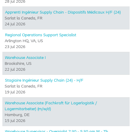
28 jul 2026
Apprenti Ingénieur Supply Chain - Dispositifs Médicaux H/F (24)
Sarlat la Caneda, FR
24 jul 2026
Regional Operations Support Specialist
Arlington HQ, VA, US
23 jul 2026
Warehouse Associate I
Brookshire, US
22 jul 2026
Stagiaire Ingénieur Supply Chain (24) - H/F
Sarlat la Caneda, FR
19 jul 2026
Warehouse Associate (Fachkraft für Lagerlogistik /
Lagermitarbeiter) (m/w/d)
Hamburg, DE
15 jul 2026
Warehouse Supervisor - Overnight 7:30 - 5:30 am M - Th