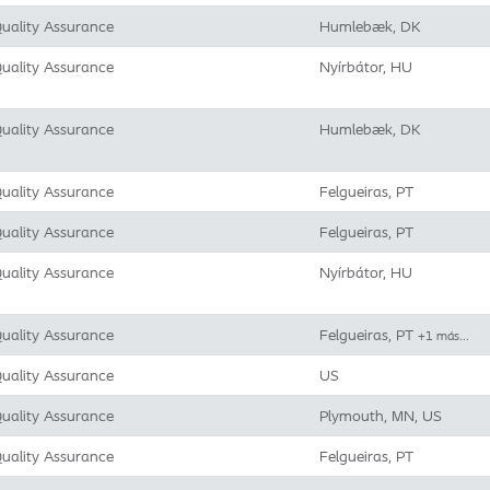
uality Assurance
Humlebæk, DK
uality Assurance
Nyírbátor, HU
uality Assurance
Humlebæk, DK
uality Assurance
Felgueiras, PT
uality Assurance
Felgueiras, PT
uality Assurance
Nyírbátor, HU
uality Assurance
Felgueiras, PT
+1 más…
uality Assurance
US
uality Assurance
Plymouth, MN, US
uality Assurance
Felgueiras, PT