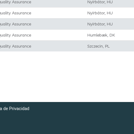
uality Assurance
Nyírbátor, HU
uality Assurance
Nyírbátor, HU
uality Assurance
Nyírbátor, HU
uality Assurance
Humlebæk, DK
uality Assurance
Szczecin, PL
ca de Privacidad