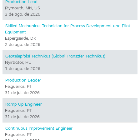
Production Lead
Plymouth, MN, US
3 de ago. de 2026
Skilled Mechanical Technician for Process Development and Pilot
Equipment
Espergærde, DK
2 de ago. de 2026
Géptelepítési Technikus (Global Transzfer Technikus)
Nyírbátor, HU
1 de ago. de 2026
Production Leader
Felgueiras, PT
31 de jul. de 2026
Ramp Up Engineer
Felgueiras, PT
31 de jul. de 2026
Continuous Improvement Engineer
Felgueiras, PT