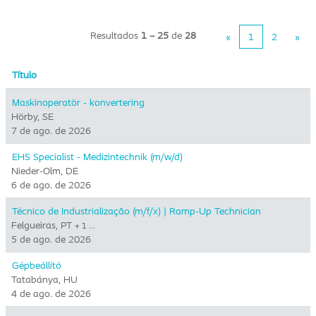
Resultados
1 – 25
de
28
«
1
2
»
Título
Maskinoperatör - konvertering
Hörby, SE
7 de ago. de 2026
EHS Specialist - Medizintechnik (m/w/d)
Nieder-Olm, DE
6 de ago. de 2026
Técnico de Industrialização (m/f/x) | Ramp-Up Technician
Felgueiras, PT
+ 1 …
5 de ago. de 2026
Gépbeállító
Tatabánya, HU
4 de ago. de 2026