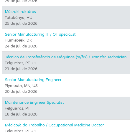
29 de jul. de 2026
Műszaki raktáros
Tatabánya, HU
25 de jul. de 2026
Senior Manufacturing IT / OT specialist
Humlebæk, DK
24 de jul. de 2026
Técnico de Transferência de Máquinas (m/f/x) / Transfer Technician
Felgueiras, PT
+ 1 …
21 de jul. de 2026
Senior Manufacturing Engineer
Plymouth, MN, US
20 de jul. de 2026
Maintenance Engineer Specialist
Felgueiras, PT
18 de jul. de 2026
Médico/a do Trabalho / Occupational Medicine Doctor
Felgueiras, PT
+ 1 …