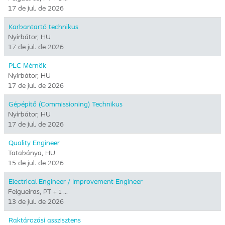
17 de jul. de 2026
Karbantartó technikus
Nyírbátor, HU
17 de jul. de 2026
PLC Mérnök
Nyírbátor, HU
17 de jul. de 2026
Gépépítő (Commissioning) Technikus
Nyírbátor, HU
17 de jul. de 2026
Quality Engineer
Tatabánya, HU
15 de jul. de 2026
Electrical Engineer / Improvement Engineer
Felgueiras, PT
+ 1 …
13 de jul. de 2026
Raktározási asszisztens