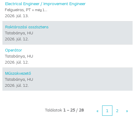
Electrical Engineer / Improvement Engineer
Felgueiras, PT
+ még 1…
2026. júl. 13.
Raktározási asszisztens
Tatabánya, HU
2026. júl. 12.
Operátor
Tatabánya, HU
2026. júl. 12.
Műszakvezető
Tatabánya, HU
2026. júl. 12.
Találatok
1 – 25
/
28
«
1
2
»