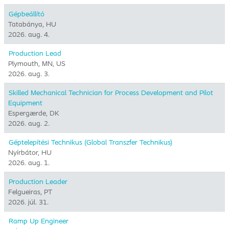
Gépbeállító
Tatabánya, HU
2026. aug. 4.
Production Lead
Plymouth, MN, US
2026. aug. 3.
Skilled Mechanical Technician for Process Development and Pilot
Equipment
Espergærde, DK
2026. aug. 2.
Géptelepítési Technikus (Global Transzfer Technikus)
Nyírbátor, HU
2026. aug. 1.
Production Leader
Felgueiras, PT
2026. júl. 31.
Ramp Up Engineer