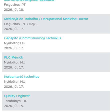
Felgueiras, PT
2026. júl. 18.
Médico/a do Trabalho / Occupational Medicine Doctor
Felgueiras, PT
+ még 1…
2026. júl. 17.
Gépépítő (Commissioning) Technikus
Nyírbátor, HU
2026. júl. 17.
PLC Mérnök
Nyírbátor, HU
2026. júl. 17.
Karbantartó technikus
Nyírbátor, HU
2026. júl. 17.
Quality Engineer
Tatabánya, HU
2026. júl. 15.