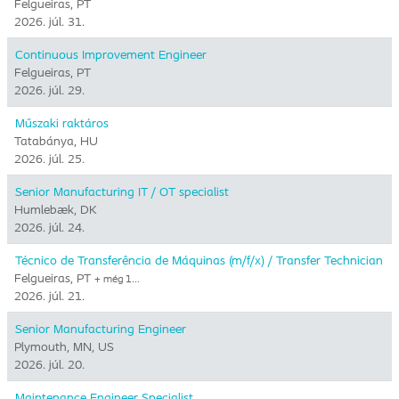
Felgueiras, PT
2026. júl. 31.
Continuous Improvement Engineer
Felgueiras, PT
2026. júl. 29.
Műszaki raktáros
Tatabánya, HU
2026. júl. 25.
Senior Manufacturing IT / OT specialist
Humlebæk, DK
2026. júl. 24.
Técnico de Transferência de Máquinas (m/f/x) / Transfer Technician
Felgueiras, PT
+ még 1…
2026. júl. 21.
Senior Manufacturing Engineer
Plymouth, MN, US
2026. júl. 20.
Maintenance Engineer Specialist