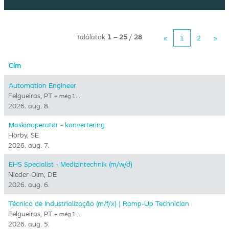
Találatok
1 – 25
/
28
«
1
2
»
Cím
Automation Engineer
Felgueiras, PT
+ még 1…
2026. aug. 8.
Maskinoperatör - konvertering
Hörby, SE
2026. aug. 7.
EHS Specialist - Medizintechnik (m/w/d)
Nieder-Olm, DE
2026. aug. 6.
Técnico de Industrialização (m/f/x) | Ramp-Up Technician
Felgueiras, PT
+ még 1…
2026. aug. 5.