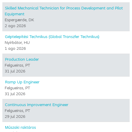
Skilled Mechanical Technician for Process Development and Pilot
Equipment
Espergærde, DK
2 ago 2026
Géptelepítési Technikus (Global Transzfer Technikus)
Nyírbátor, HU
1 ago 2026
Production Leader
Felgueiras, PT
31 jul 2026
Ramp Up Engineer
Felgueiras, PT
31 jul 2026
Continuous Improvement Engineer
Felgueiras, PT
29 jul 2026
Műszaki raktáros