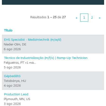
Resultados
1 – 25
de
27
«
1
2
»
Título
EHS Specialist - Medizintechnik (m/w/d)
Nieder-Olm, DE
6 ago 2026
Técnico de Industrialização (m/f/x) | Ramp-Up Technician
Felgueiras, PT
+1 más…
5 ago 2026
Gépbeállító
Tatabánya, HU
4 ago 2026
Production Lead
Plymouth, MN, US
3 ago 2026