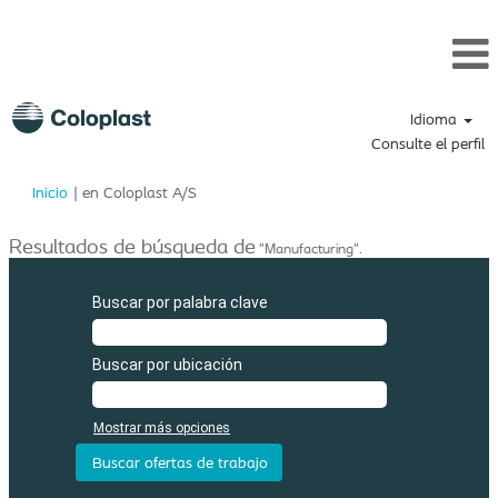
Idioma
Consulte el perfil
(página
Inicio
|
en Coloplast A/S
actual)
Resultados de búsqueda de
"Manufacturing".
Buscar por palabra clave
Buscar por ubicación
Mostrar más opciones