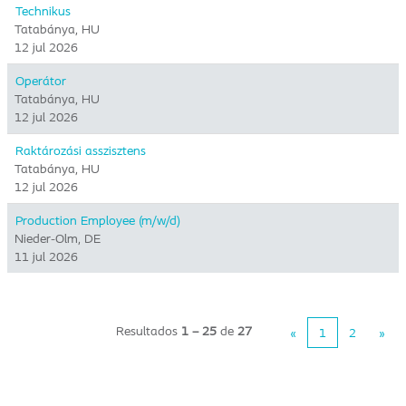
Technikus
Tatabánya, HU
12 jul 2026
Operátor
Tatabánya, HU
12 jul 2026
Raktározási asszisztens
Tatabánya, HU
12 jul 2026
Production Employee (m/w/d)
Nieder-Olm, DE
11 jul 2026
Resultados
1 – 25
de
27
«
1
2
»