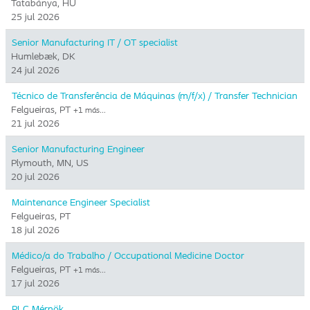
Tatabánya, HU
25 jul 2026
Senior Manufacturing IT / OT specialist
Humlebæk, DK
24 jul 2026
Técnico de Transferência de Máquinas (m/f/x) / Transfer Technician
Felgueiras, PT
+1 más…
21 jul 2026
Senior Manufacturing Engineer
Plymouth, MN, US
20 jul 2026
Maintenance Engineer Specialist
Felgueiras, PT
18 jul 2026
Médico/a do Trabalho / Occupational Medicine Doctor
Felgueiras, PT
+1 más…
17 jul 2026
PLC Mérnök