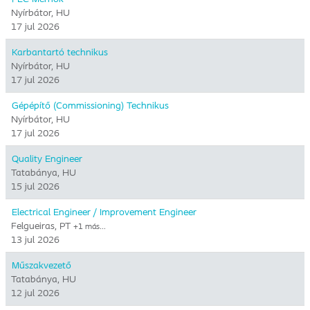
Nyírbátor, HU
17 jul 2026
Karbantartó technikus
Nyírbátor, HU
17 jul 2026
Gépépítő (Commissioning) Technikus
Nyírbátor, HU
17 jul 2026
Quality Engineer
Tatabánya, HU
15 jul 2026
Electrical Engineer / Improvement Engineer
Felgueiras, PT
+1 más…
13 jul 2026
Műszakvezető
Tatabánya, HU
12 jul 2026