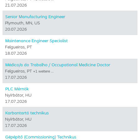
21.07.2026
Senior Manufacturing Engineer
Plymouth, MN, US
20.07.2026
Maintenance Engineer Specialist
Felgueiras, PT
18.07.2026
Médico/a do Trabalho / Occupational Medicine Doctor
Felgueiras, PT
+1 weitere …
17.07.2026
PLC Mérnök
Nyírbátor, HU
17.07.2026
Karbantartó technikus
Nyírbátor, HU
17.07.2026
Gépépítő (Commissioning) Technikus