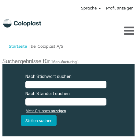
Sprache
Profil anzeigen
(aktuelle
Startseite
|
bei Coloplast A/S
Seite)
Suchergebnisse für
"Manufacturing".
Nach Stichwort suchen
Nach Standort suchen
Mehr Optionen anzeigen