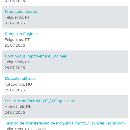
01.08.2026
Production Leader
Felgueiras, PT
31.07.2026
Ramp Up Engineer
Felgueiras, PT
31.07.2026
Continuous Improvement Engineer
Felgueiras, PT
29.07.2026
Műszaki raktáros
Tatabánya, HU
25.07.2026
Senior Manufacturing IT / OT specialist
Humlebæk, DK
24.07.2026
Técnico de Transferência de Máquinas (m/f/x) / Transfer Technician
Felgueiras, PT
+1 weitere …