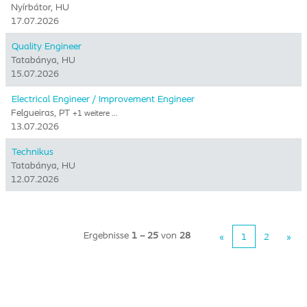
Nyírbátor, HU
17.07.2026
Quality Engineer
Tatabánya, HU
15.07.2026
Electrical Engineer / Improvement Engineer
Felgueiras, PT
+1 weitere …
13.07.2026
Technikus
Tatabánya, HU
12.07.2026
Ergebnisse
1 – 25
von
28
«
1
2
»