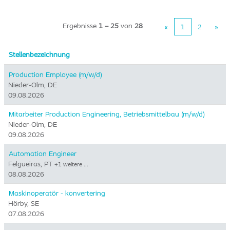
Ergebnisse
1 – 25
von
28
«
1
2
»
Stellenbezeichnung
Production Employee (m/w/d)
Nieder-Olm, DE
09.08.2026
Mitarbeiter Production Engineering, Betriebsmittelbau (m/w/d)
Nieder-Olm, DE
09.08.2026
Automation Engineer
Felgueiras, PT
+1 weitere …
08.08.2026
Maskinoperatör - konvertering
Hörby, SE
07.08.2026