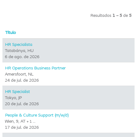
Resultados
1 – 5
de
5
Título
HR Specialista
Tatabánya, HU
6 de ago. de 2026
HR Operations Business Partner
Amersfoort, NL
24 de jul. de 2026
HR Specialist
Tokyo, JP
20 de jul. de 2026
People & Culture Support (m/w/d)
Wien, 9, AT
+ 1 …
17 de jul. de 2026