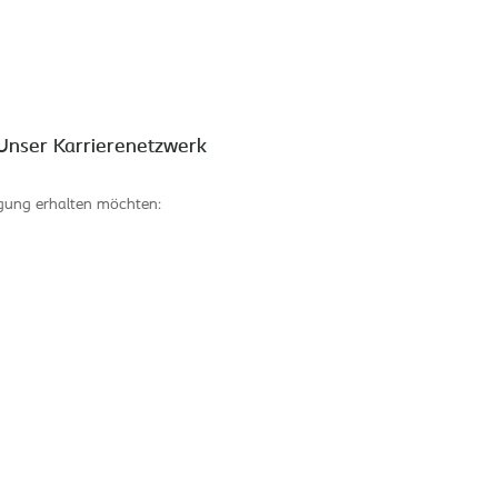
Nach Standort suchen
Unser Karrierenetzwerk
tigung erhalten möchten: