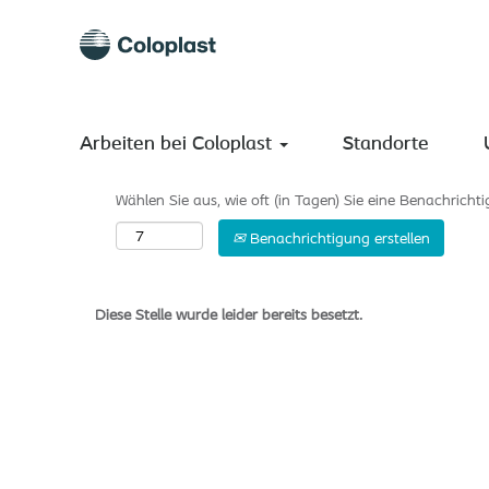
Nach Stichwort suchen
Mehr Optionen anzeigen
Arbeiten bei Coloplast
Standorte
Wählen Sie aus, wie oft (in Tagen) Sie eine Benachrich
Benachrichtigung erstellen
Diese Stelle wurde leider bereits besetzt.