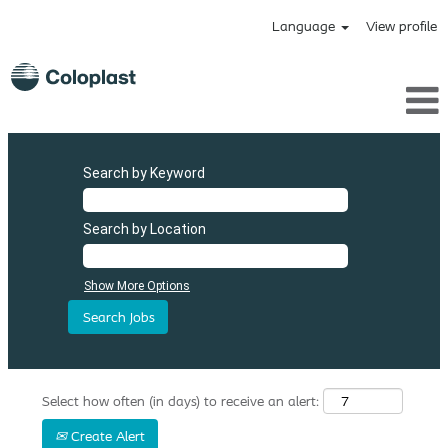
Language
View profile
Search by Keyword
Search by Location
Show More Options
Select how often (in days) to receive an alert:
Create Alert