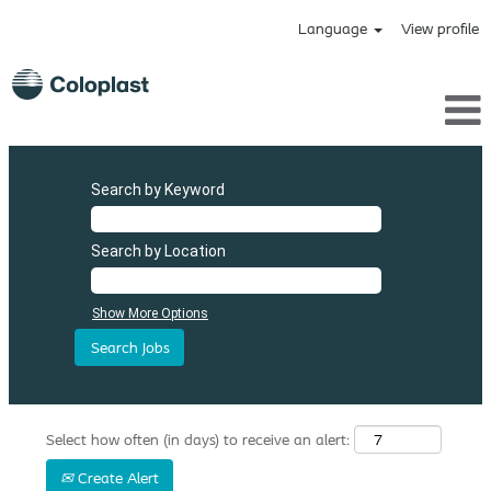
Language
View profile
Search by Keyword
Search by Location
Show More Options
Select how often (in days) to receive an alert:
Create Alert