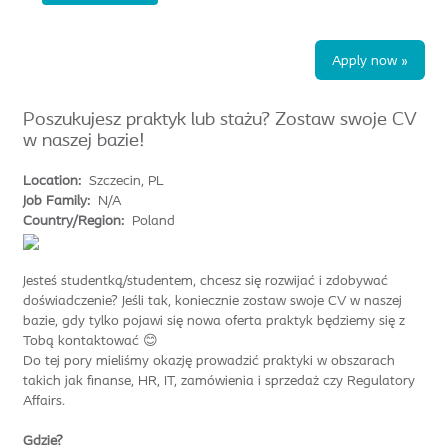
Apply now »
Poszukujesz praktyk lub stażu? Zostaw swoje CV
w naszej bazie!
Location:
Szczecin, PL
Job Family:
N/A
Country/Region:
Poland
Jesteś studentką/studentem, chcesz się rozwijać i zdobywać
doświadczenie? Jeśli tak, koniecznie zostaw swoje CV w naszej
bazie, gdy tylko pojawi się nowa oferta praktyk będziemy się z
Tobą kontaktować 😊
Do tej pory mieliśmy okazję prowadzić praktyki w obszarach
takich jak finanse, HR, IT, zamówienia i sprzedaż czy Regulatory
Affairs.
Gdzie?