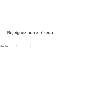
Rechercher par lieu
Rejoignez notre réseau
lerte :