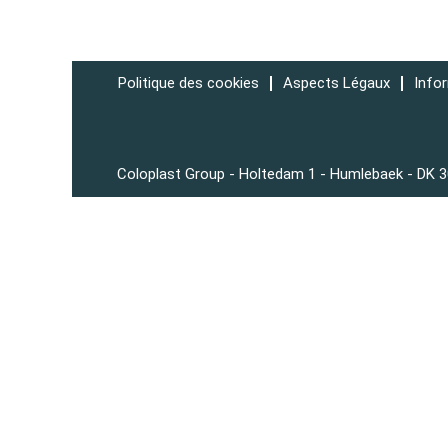
Politique des cookies
Aspects Légaux
Info
Coloplast Group - Holtedam 1 - Humlebaek - DK 