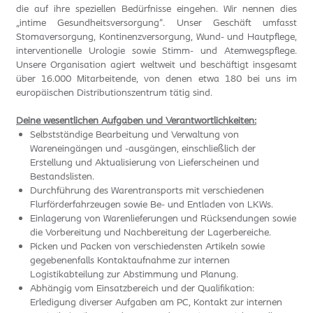
die auf ihre speziellen Bedürfnisse eingehen. Wir nennen dies
„intime Gesundheitsversorgung". Unser Geschäft umfasst
Stomaversorgung, Kontinenzversorgung, Wund- und Hautpflege,
interventionelle Urologie sowie Stimm- und Atemwegspflege.
Unsere Organisation agiert weltweit und beschäftigt insgesamt
über 16.000 Mitarbeitende, von denen etwa 180 bei uns im
europäischen Distributionszentrum tätig sind.
Deine wesentlichen Aufgaben und Verantwortlichkeiten:
Selbstständige Bearbeitung und Verwaltung von
Wareneingängen und -ausgängen, einschließlich der
Erstellung und Aktualisierung von Lieferscheinen und
Bestandslisten.
Durchführung des Warentransports mit verschiedenen
Flurförderfahrzeugen sowie Be- und Entladen von LKWs.
Einlagerung von Warenlieferungen und Rücksendungen sowie
die Vorbereitung und Nachbereitung der Lagerbereiche.
Picken und Packen von verschiedensten Artikeln sowie
gegebenenfalls Kontaktaufnahme zur internen
Logistikabteilung zur Abstimmung und Planung.
Abhängig vom Einsatzbereich und der Qualifikation:
Erledigung diverser Aufgaben am PC, Kontakt zur internen