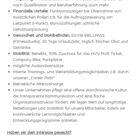
nach Qualifikation und Berufserfahrung auch mehr
Finanzielle Vorteile
: Funktionszulagen bei Übernahme von
zusätzlichen Rollen z.B. für die Auftragssteuerung am
Leitpunkt (I-Punkt), Bonuszahlungen, jährliche
Gehaltsanpassung
Gesundheit und Wohlbefinden:
EGYM-WELLPASS
(Fitnessstudio), 30 Tage Urlaub/Jahr, täglich frisches Obst und
Getränke
Mobilität
: Benefits, 50% Zuschuss für das HVV-Profi Ticket,
Company Bike, Parkplätze
mögliche Auslandseinsätze
Interne Trainings- und Weiterbildungsmöglichkeiten z.B. durch
unseren „Career Path"
Betriebliche Altersvorsorge
Unser Unternehmen pflegt eine offene skandinavische Kultur,
die transparente Kommunikation und eine flache
Organisationsstruktur fördert. Wir legen Wert auf langfristige
Beziehungen und Stabilität für unsere Mitarbeiter, indem wir
kontinuierliche Lernmöglichkeiten und
Entwicklungsprogramme anbieten.
Haben wir dein Interesse geweckt?