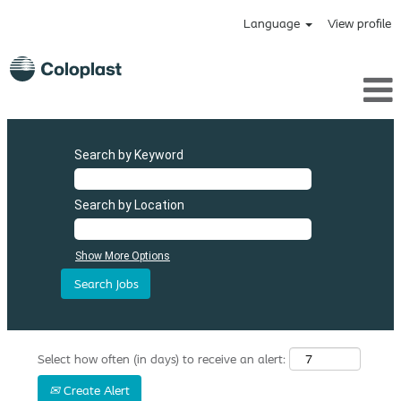
Language
View profile
Search by Keyword
Search by Location
Show More Options
Select how often (in days) to receive an alert:
Create Alert