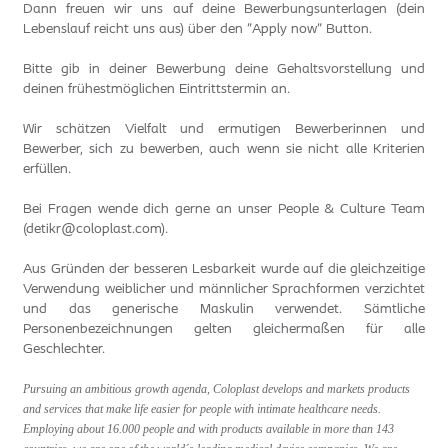
Dann freuen wir uns auf deine Bewerbungsunterlagen (dein
Lebenslauf reicht uns aus) über den "Apply now" Button.
Bitte gib in deiner Bewerbung deine Gehaltsvorstellung und
deinen frühestmöglichen Eintrittstermin an.
Wir schätzen Vielfalt und ermutigen Bewerberinnen und
Bewerber, sich zu bewerben, auch wenn sie nicht alle Kriterien
erfüllen.
Bei Fragen wende dich gerne an unser People & Culture Team
(detikr@coloplast.com).
Aus Gründen der besseren Lesbarkeit wurde auf die gleichzeitige
Verwendung weiblicher und männlicher Sprachformen verzichtet
und das generische Maskulin verwendet. Sämtliche
Personenbezeichnungen gelten gleichermaßen für alle
Geschlechter.
Pursuing an ambitious growth agenda, Coloplast develops and markets products
and services that make life easier for people with intimate healthcare needs.
Employing about 16.000 people and with products available in more than 143