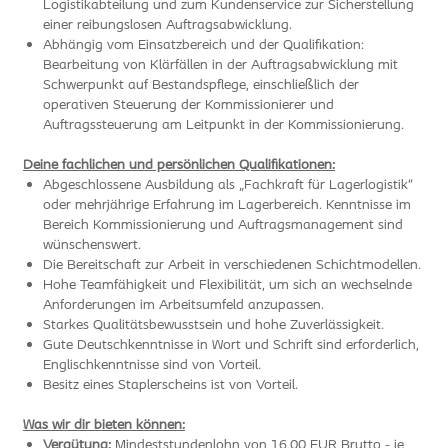
Logistikabteilung und zum Kundenservice zur Sicherstellung
einer reibungslosen Auftragsabwicklung.
Abhängig vom Einsatzbereich und der Qualifikation:
Bearbeitung von Klärfällen in der Auftragsabwicklung mit
Schwerpunkt auf Bestandspflege, einschließlich der
operativen Steuerung der Kommissionierer und
Auftragssteuerung am Leitpunkt in der Kommissionierung.
Deine fachlichen und persönlichen Qualifikationen:
Abgeschlossene Ausbildung als „Fachkraft für Lagerlogistik“
oder mehrjährige Erfahrung im Lagerbereich. Kenntnisse im
Bereich Kommissionierung und Auftragsmanagement sind
wünschenswert.
Die Bereitschaft zur Arbeit in verschiedenen Schichtmodellen.
Hohe Teamfähigkeit und Flexibilität, um sich an wechselnde
Anforderungen im Arbeitsumfeld anzupassen.
Starkes Qualitätsbewusstsein und hohe Zuverlässigkeit.
Gute Deutschkenntnisse in Wort und Schrift sind erforderlich,
Englischkenntnisse sind von Vorteil.
Besitz eines Staplerscheins ist von Vorteil.
Was wir dir bieten können:
Vergütung:
Mindeststundenlohn von 16,00 EUR Brutto - je