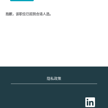
抱歉，该职位已招到合适人选。
隐私政策
在
新
选