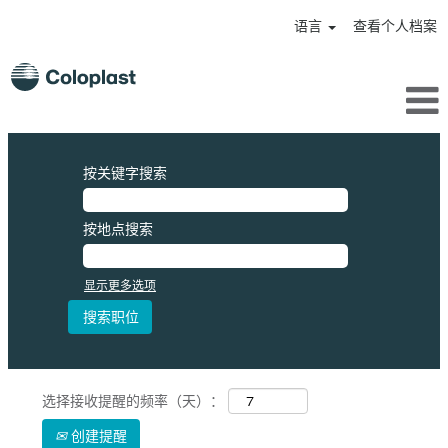
语言
查看个人档案
按关键字搜索
按地点搜索
显示更多选项
选择接收提醒的频率（天）：
创建提醒