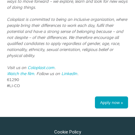
ways to move forward – we explore, learn and look for new ways
of doing things.
Coloplast is committed to being an inclusive organization, where
people bring their differences to work each day, fulfil their
potential and have a strong sense of belonging because – and
not despite – of their differences. We therefore encourage all
qualified candidates to apply regardless of gender, age, race,
nationality, ethnicity, sexual orientation, religious belief or
physical ability.
Visit us on
Coloplast.com
.
Watch the film.
Follow us on
LinkedIn
.
61290
#LI-CO
Apply now »
Cookie Policy