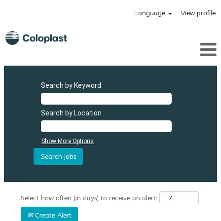
Language
View profile
Search by Keyword
Search by Location
Show More Options
Select how often (in days) to receive an alert:
Create Alert