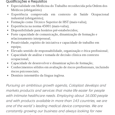
Qualificações e Requisitos
Especialidade em Medicina do Trabalho reconhecida pela Ordem dos
Médicos (obrigatório)
Experiência comprovada em contexto de Saúde Ocupacional
industrial (obrigatório);
Formação como Técnico Superior de HST (mais-valia);
Experiência na norma 45001 (mais-valia);
Disponibilidade para horários pré-estabelecidos;
Forte capacidade de comunicação, dinamização de formação e
relacionamento interpessoal;
Proatividade, espírito de iniciativa e capacidade de trabalho em
equipa;
Elevado sentido de responsabilidade, organização e ética profissional;
Capacidade de análise e tomada de decisão clínica em contexto
ocupacional;
Capacidade de desenvolver e dinamizar ações de formação;
Conhecimentos sólidos em avaliação de riscos profissionais, incluindo
riscos psicossociais;
Domínio intermédio da língua inglesa.
Pursuing an ambitious growth agenda, Coloplast develops and
markets products and services that make life easier for people
with intimate healthcare needs. Employing about 16.000 people
and with products available in more than 143 countries, we are
one of the world´s leading medical device companies. We are
constantly growing our business and always looking for new