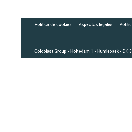
Política de cookies
Aspectos legales
Políti
Coloplast Group - Holtedam 1 - Humlebaek - DK 