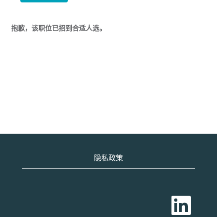
抱歉，该职位已招到合适人选。
隐私政策
在
新
选