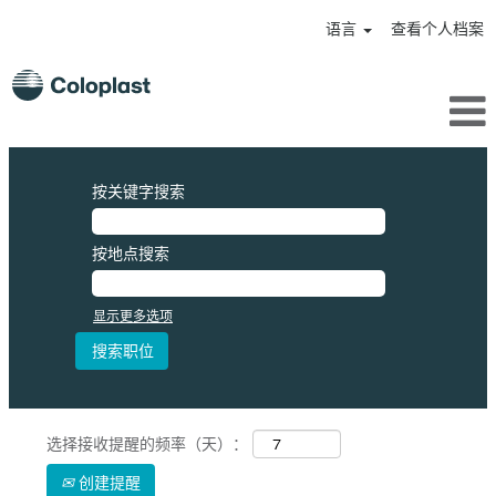
语言
查看个人档案
按关键字搜索
按地点搜索
显示更多选项
选择接收提醒的频率（天）：
创建提醒