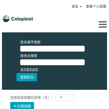
语言
查看个人档案
按关键字搜索
按地点搜索
显示更多选项
选择接收提醒的频率（天）：
创建提醒