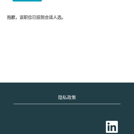
抱歉，该职位已招到合适人选。
隐私政策
在
新
选