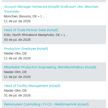
Account Manager Homecare (m/w/d) Großraum Ulm, München,
Traunstein
München, Bavaria, DE
+ 1 …
11 de jul. de 2026
Head of Trade Partner Sales (m/w/d)
Köln, North Rhineland Westphalia, DE
+ 1 …
30 de jul. de 2026
Production Employee (m/w/d)
Nieder-Olm, DE
11 de jul. de 2026
Mitarbeiter Production Engineering, Betriebsmittelbau (m/w/d)
Nieder-Olm, DE
11 de jul. de 2026
Head of Facility Management (m/w/d)
Nieder-Olm, DE
31 de jul. de 2026
Werkstudent Controlling / FI-CO - Medizintechnik (m/w/d)