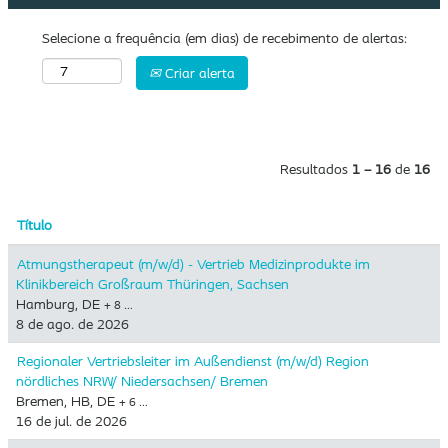
Selecione a frequência (em dias) de recebimento de alertas:
Criar alerta
Resultados
1 – 16
de
16
Título
Atmungstherapeut (m/w/d) - Vertrieb Medizinprodukte im
Klinikbereich Großraum Thüringen, Sachsen
Hamburg, DE
+ 8 …
8 de ago. de 2026
Regionaler Vertriebsleiter im Außendienst (m/w/d) Region
nördliches NRW/ Niedersachsen/ Bremen
Bremen, HB, DE
+ 6 …
16 de jul. de 2026