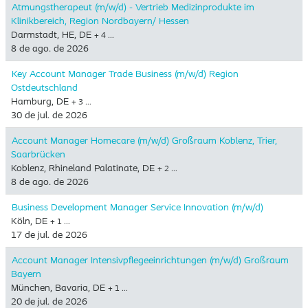
Atmungstherapeut (m/w/d) - Vertrieb Medizinprodukte im
Klinikbereich, Region Nordbayern/ Hessen
Darmstadt, HE, DE
+ 4 …
8 de ago. de 2026
Key Account Manager Trade Business (m/w/d) Region
Ostdeutschland
Hamburg, DE
+ 3 …
30 de jul. de 2026
Account Manager Homecare (m/w/d) Großraum Koblenz, Trier,
Saarbrücken
Koblenz, Rhineland Palatinate, DE
+ 2 …
8 de ago. de 2026
Business Development Manager Service Innovation (m/w/d)
Köln, DE
+ 1 …
17 de jul. de 2026
Account Manager Intensivpflegeeinrichtungen (m/w/d) Großraum
Bayern
München, Bavaria, DE
+ 1 …
20 de jul. de 2026